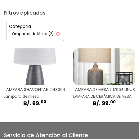
Filtros aplicados
Categoría
Lámparas de Mesa (2)
LAMPARA SHAVONTAE L243004
LAMPARA DE MESA L117964 LINUS
Lampara de mesa.
LÁMPARA DE CERÁMICA DE MESA
00
00
B/. 69.
B/. 99.
Servicio de Atención al Cliente